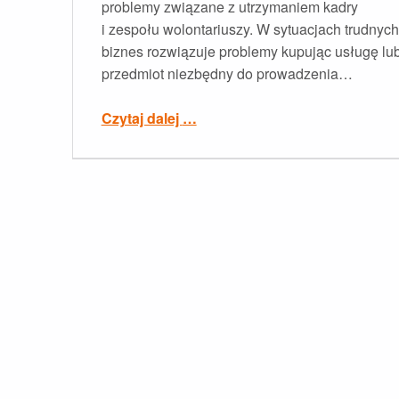
problemy związane z utrzymaniem kadry
i zespołu wolontariuszy. W sytuacjach trudnych
biznes rozwiązuje problemy kupując usługę lu
przedmiot niezbędny do prowadzenia…
“Zarządzanie strategicznie w organizacji pozarządowej”
Czytaj dalej
…