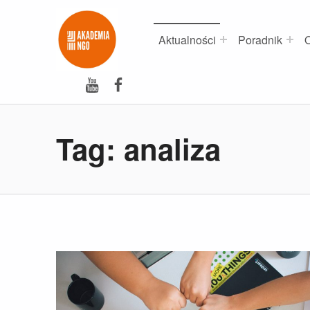
Akademia NGO
NAJLEPSZE SZKOLENIA DLA NGO
Aktualności
Poradnik
O
YouTube
Facebook
Tag:
analiza