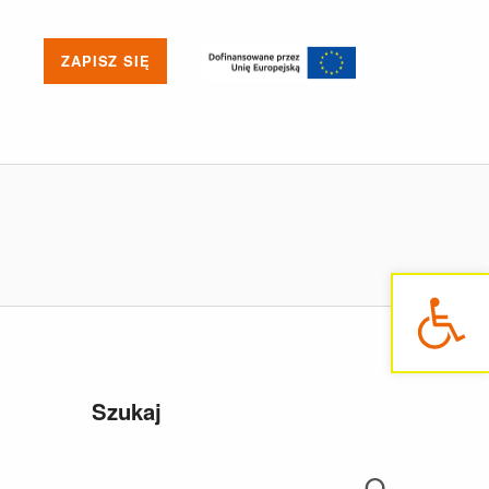
ZAPISZ SIĘ
Otwórz pasek narzędzi
Szukaj
Szukaj: