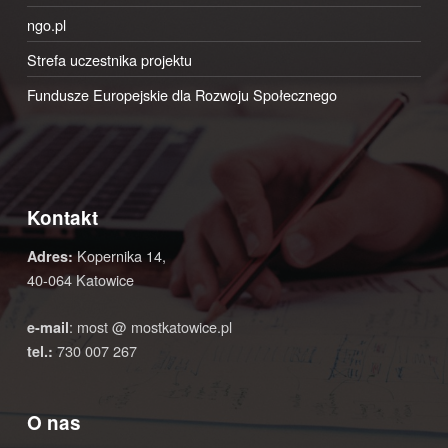
ngo.pl
Strefa uczestnika projektu
Fundusze Europejskie dla Rozwoju Społecznego
Kontakt
Kopernika 14,
Adres:
40-064 Katowice
: most @ mostkatowice.pl
e-mail
730 007 267
tel.:
O nas