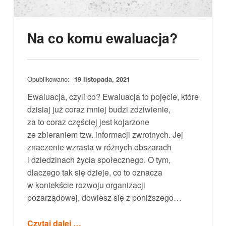
Na co komu ewaluacja?
Opublikowano:
19 listopada, 2021
Ewaluacja, czyli co? Ewaluacja to pojęcie, które
dzisiaj już coraz mniej budzi zdziwienie,
za to coraz częściej jest kojarzone
ze zbieraniem tzw. informacji zwrotnych. Jej
znaczenie wzrasta w różnych obszarach
i dziedzinach życia społecznego. O tym,
dlaczego tak się dzieje, co to oznacza
w kontekście rozwoju organizacji
pozarządowej, dowiesz się z poniższego…
“Na co komu ewaluacja?”
Czytaj dalej
…