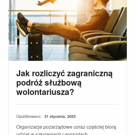
Jak rozliczyć zagraniczną
podróż służbową
wolontariusza?
Opublikowano:
31 stycznia, 2023
Organizacje pozarządowe coraz częściej biorą
udział w szkoleniach i wyjazdach