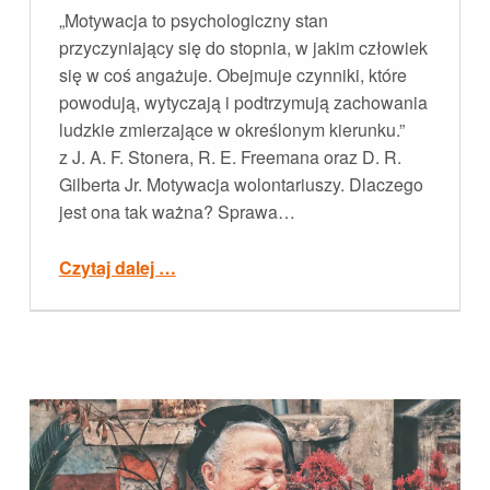
„Motywacja to psychologiczny stan
przyczyniający się do stopnia, w jakim człowiek
się w coś angażuje. Obejmuje czynniki, które
powodują, wytyczają i podtrzymują zachowania
ludzkie zmierzające w określonym kierunku.”
z J. A. F. Stonera, R. E. Freemana oraz D. R.
Gilberta Jr. Motywacja wolontariuszy. Dlaczego
jest ona tak ważna? Sprawa…
“Jak motywować wolontariuszy do działania?”
Czytaj dalej
…