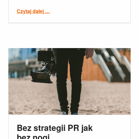
“Fundamenty organizacji społecznej”
Czytaj dalej
…
Bez strategii PR jak
bez nogi