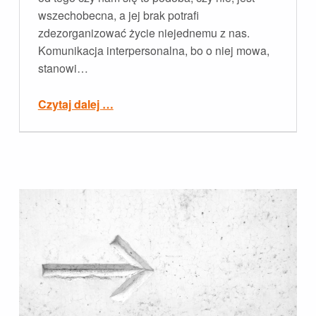
wszechobecna, a jej brak potrafi
zdezorganizować życie niejednemu z nas.
Komunikacja interpersonalna, bo o niej mowa,
stanowi…
“Co to jest komunikacja interpersonalna?”
Czytaj dalej
…