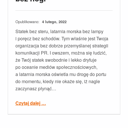
Opublikowano:
4 lutego, 2022
Statek bez steru, latarnia morska bez lampy
i poręcz bez schodów. Tym właśnie jest Twoja
organizacja bez dobrze przemyślanej strategii
komunikacji PR. I owszem, można się łudzić,
że Twój statek swobodnie i lekko dryfuje
po oceanie mediów społecznościowych,
a latarnia morska oświetla mu drogę do portu
do momentu, kiedy nie okaże się, iż nagle
zaczynasz płynąć…
“Bez strategii PR jak bez nogi”
Czytaj dalej
…