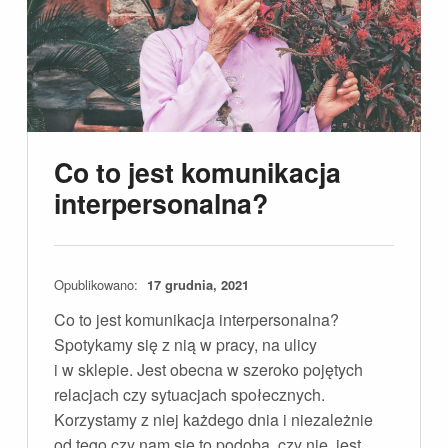
Co to jest komunikacja
interpersonalna?
Opublikowano:
17 grudnia, 2021
Co to jest komunikacja interpersonalna?
Spotykamy się z nią w pracy, na ulicy
i w sklepie. Jest obecna w szeroko pojętych
relacjach czy sytuacjach społecznych.
Korzystamy z niej każdego dnia i niezależnie
od tego czy nam się to podoba, czy nie, jest