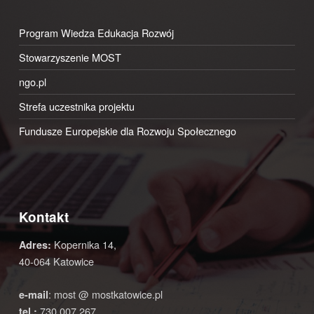
Program Wiedza Edukacja Rozwój
Stowarzyszenie MOST
ngo.pl
Strefa uczestnika projektu
Fundusze Europejskie dla Rozwoju Społecznego
Kontakt
Kopernika 14,
Adres:
40-064 Katowice
: most @ mostkatowice.pl
e-mail
730 007 267
tel.: