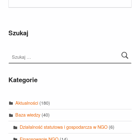
Szukaj
Szukaj:
Kategorie
Aktualności
(180)
Baza wiedzy
(40)
Działalność statutowa i gospodarcza w NGO
(6)
Finansowanie NGO
(14)