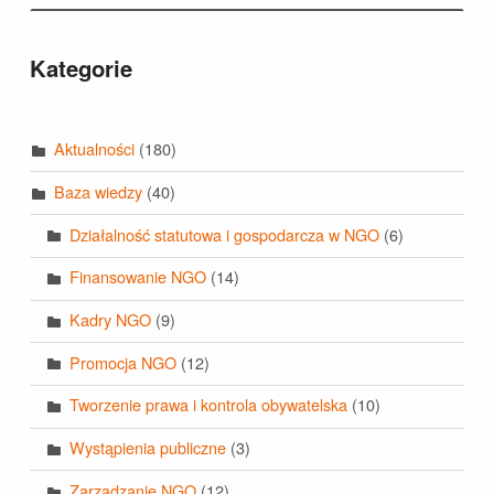
Kategorie
Aktualności
(180)
Baza wiedzy
(40)
Działalność statutowa i gospodarcza w NGO
(6)
Finansowanie NGO
(14)
Kadry NGO
(9)
Promocja NGO
(12)
Tworzenie prawa i kontrola obywatelska
(10)
Wystąpienia publiczne
(3)
Zarządzanie NGO
(12)