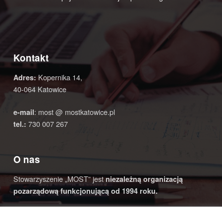
Kontakt
Kopernika 14,
Adres:
40-064 Katowice
: most @ mostkatowice.pl
e-mail
730 007 267
tel.:
O nas
Stowarzyszenie „MOST” jest
niezależną organizacją
pozarządową funkcjonującą od 1994 roku.