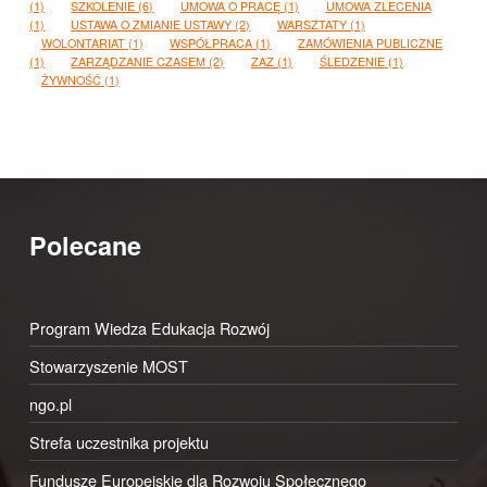
(1)
SZKOLENIE
(6)
UMOWA O PRACĘ
(1)
UMOWA ZLECENIA
(1)
USTAWA O ZMIANIE USTAWY
(2)
WARSZTATY
(1)
WOLONTARIAT
(1)
WSPÓŁPRACA
(1)
ZAMÓWIENIA PUBLICZNE
(1)
ZARZĄDZANIE CZASEM
(2)
ZAZ
(1)
ŚLEDZENIE
(1)
ŻYWNOŚĆ
(1)
Polecane
Program Wiedza Edukacja Rozwój
Stowarzyszenie MOST
ngo.pl
Strefa uczestnika projektu
Fundusze Europejskie dla Rozwoju Społecznego