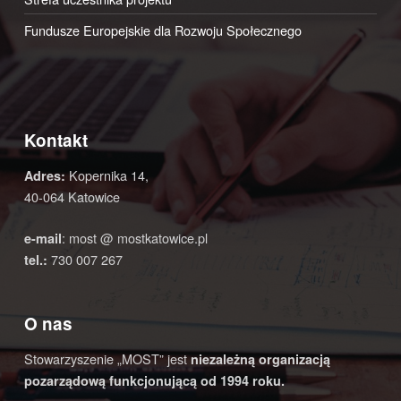
Fundusze Europejskie dla Rozwoju Społecznego
Kontakt
Kopernika 14,
Adres:
40-064 Katowice
: most @ mostkatowice.pl
e-mail
730 007 267
tel.:
O nas
Stowarzyszenie „MOST” jest
niezależną organizacją
pozarządową funkcjonującą od 1994 roku.