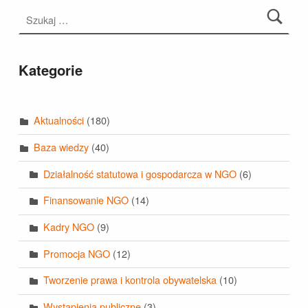
Szukaj:
Kategorie
Aktualności
(180)
Baza wiedzy
(40)
Działalność statutowa i gospodarcza w NGO
(6)
Finansowanie NGO
(14)
Kadry NGO
(9)
Promocja NGO
(12)
Tworzenie prawa i kontrola obywatelska
(10)
Wystąpienia publiczne
(3)