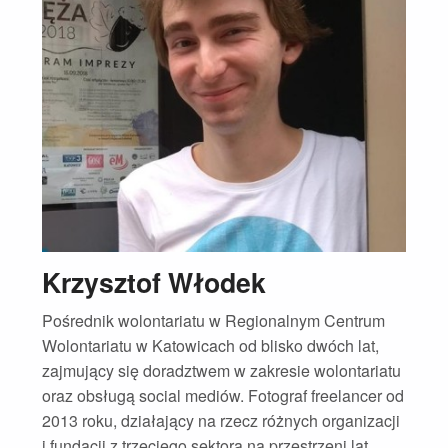
Krzysztof Włodek
Pośrednik wolontariatu w Regionalnym Centrum
Wolontariatu w Katowicach od blisko dwóch lat,
zajmujący się doradztwem w zakresie wolontariatu
oraz obsługą social mediów. Fotograf freelancer od
2013 roku, działający na rzecz różnych organizacji
i fundacji z trzeciego sektora na przestrzeni lat