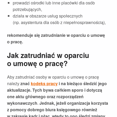
prowadzi ośrodki lub inne placówki dla osób
potrzebujących,
działa w obszarze usług społecznych
(np. asystentura dla osób z niepełnosprawnością),
rekomenduje się zatrudnianie w oparciu o umowę
o pracę.
Jak zatrudniać w oparciu
o umowę o pracę?
Aby zatrudniać osoby w oparciu o umowę o pracę
należy
znać
kodeks pracy
i na bieżąco śledzić jego
aktualizacje. Tych bywa całkiem sporo i dotyczą
one aktu głównego oraz rozporządzeń
wykonawczych
.
Jednak, jeżeli organizacja korzysta
z pomocy dobrego biura księgowego również
w zakresie kadr i płac, wtedy to ono śledzi zmiany