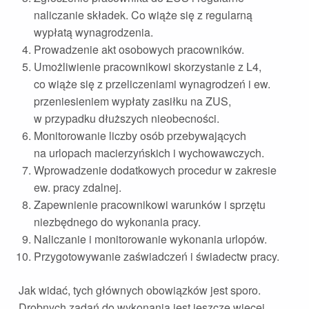
naliczanie składek. Co wiąże się z regularną
wypłatą wynagrodzenia.
Prowadzenie akt osobowych pracowników.
Umożliwienie pracownikowi skorzystanie z L4,
co wiąże się z przeliczeniami wynagrodzeń i ew.
przeniesieniem wypłaty zasiłku na ZUS,
w przypadku dłuższych nieobecności.
Monitorowanie liczby osób przebywających
na urlopach macierzyńskich i wychowawczych.
Wprowadzenie dodatkowych procedur w zakresie
ew. pracy zdalnej.
Zapewnienie pracownikowi warunków i sprzętu
niezbędnego do wykonania pracy.
Naliczanie i monitorowanie wykonania urlopów.
Przygotowywanie zaświadczeń i świadectw pracy.
Jak widać, tych głównych obowiązków jest sporo.
Drobnych zadań do wykonania jest jeszcze więcej.