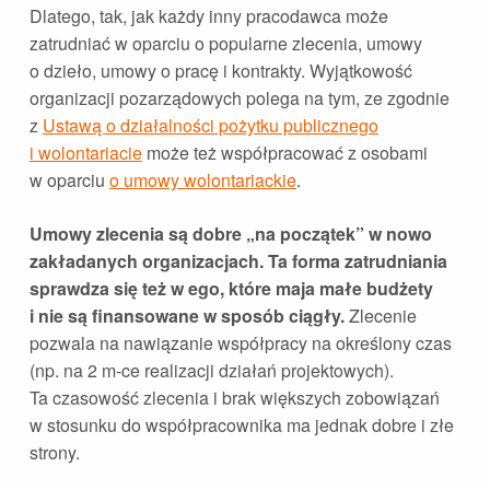
Dlatego, tak, jak każdy inny pracodawca może
zatrudniać w oparciu o popularne zlecenia, umowy
o dzieło, umowy o pracę i kontrakty. Wyjątkowość
organizacji pozarządowych polega na tym, ze zgodnie
z
Ustawą o działalności pożytku publicznego
i wolontariacie
może też współpracować z osobami
w oparciu
o umowy wolontariackie
.
Umowy zlecenia są dobre „na początek” w nowo
zakładanych organizacjach. Ta forma zatrudniania
sprawdza się też w ego, które maja małe budżety
i nie są finansowane w sposób ciągły.
Zlecenie
pozwala na nawiązanie współpracy na określony czas
(np. na 2 m-ce realizacji działań projektowych).
Ta czasowość zlecenia i brak większych zobowiązań
w stosunku do współpracownika ma jednak dobre i złe
strony.