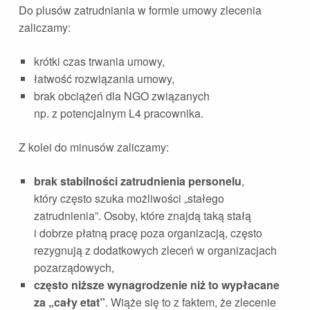
Do plusów zatrudniania w formie umowy zlecenia
zaliczamy:
krótki czas trwania umowy,
łatwość rozwiązania umowy,
brak obciążeń dla NGO związanych
np. z potencjalnym L4 pracownika.
Z kolei do minusów zaliczamy:
brak stabilności zatrudnienia personelu
,
który często szuka możliwości „stałego
zatrudnienia”. Osoby, które znajdą taką stałą
i dobrze płatną pracę poza organizacją, często
rezygnują z dodatkowych zleceń w organizacjach
pozarządowych,
często niższe wynagrodzenie niż to wypłacane
za „cały etat”
. Wiąże się to z faktem, że zlecenie