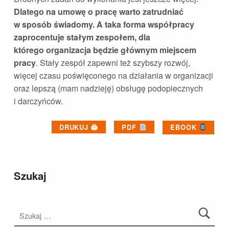
Dlatego na umowę o pracę warto zatrudniać
w sposób świadomy. A taka forma współpracy
zaprocentuje stałym zespołem, dla
którego organizacja będzie głównym miejscem
pracy
. Stały zespół zapewni też szybszy rozwój,
więcej czasu poświęconego na działania w organizacji
oraz lepszą (mam nadzieję) obsługę podopiecznych
i darczyńców.
DRUKUJ 🖨
PDF
EBOOK
Skip back to main navigation
Szukaj
Szukaj: