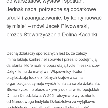
do warsztatów, wystaw i spotkań.
Jednak nadal potrzebne są dodatkowe
środki i zaangażowanie, by kontynuować
tę misję” – mówi Jacek Piwowarski,
prezes Stowarzyszenia Dolina Kacanki.
Cechą działaczy społecznych jest to, że zależy
im na jakiejś konkretnej sprawie i przez to podejmują
działania, które realnie poprawiają życie mieszkańców.
Dzięki temu do małej wsi Wiązownicy -Kolonii
przyjeżdżają ludzie z różnych krajów a sama
organizacja otrzymuje wyróżnienia za swoje działania.
Stowarzyszenie bierze aktywny udział w Europejskich
Dniach Dziedzictwa. W 2021 otrzymało wyróżnienie
od Narodowego Instytutu Dziedzictwa za wyjątkowe
podejście do rewitalizacji i promocji starych szkół.