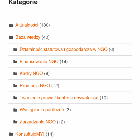
Kategorie
Aktualności
(180)
Baza wiedzy
(40)
Działalność statutowa i gospodarcza w NGO
(6)
Finansowanie NGO
(14)
Kadry NGO
(9)
Promocja NGO
(12)
Tworzenie prawa i kontrola obywatelska
(10)
Wystąpienia publiczne
(3)
Zarządzanie NGO
(12)
KonsultujeMY!
(14)