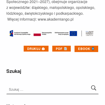
Społecznego 2021–2027), obejmuje organizacje
z województw: śląskiego, małopolskiego, opolskiego,
łódzkiego, świętokrzyskiego i podkarpackiego.
Więcej informacji: www.akademiango.pl
DRUKUJ 🖨
PDF
EBOOK
Skip back to main navigation
Szukaj
Szukaj: