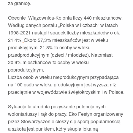
za granicę.
Obecnie Wiązownica-Kolonia liczy 440 mieszkańców.
Według danych portalu „Polska w liczbach” w latach
1998-2021 nastąpił spadek liczby mieszkańców o ok.
21,4%.
Około 57,3% mieszkańców jest w wieku
produkcyjnym. 21,8% to osoby w wieku
przedprodukcyjnym (dzieci / młodzież).
Natomiast
20,9% mieszkańców to osoby w wieku
poprodukcyjnym.
Liczba osób w wieku nieprodukcyjnym przypadająca
na 100 osób w wieku produkcyjnym jest wyższa niż
przeciętnie w województwie świętokrzyskim i w Polsce.
Sytuacja ta utrudnia pozyskanie potencjalnych
wolontariuszy i rąk do pracy. Eko Festyn organizowany
przez Stowarzyszenie cieszy się sporą popularnością
a szkoła jest punktem, który skupia lokalną