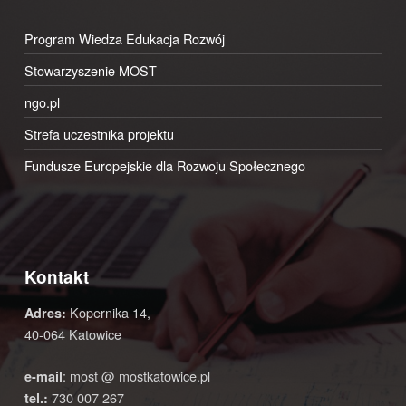
Program Wiedza Edukacja Rozwój
Stowarzyszenie MOST
ngo.pl
Strefa uczestnika projektu
Fundusze Europejskie dla Rozwoju Społecznego
Kontakt
Kopernika 14,
Adres:
40-064 Katowice
: most @ mostkatowice.pl
e-mail
730 007 267
tel.: