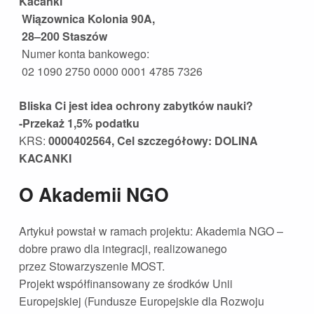
Kacanki”
Wiązownica Kolonia 90A,
28–200 Staszów
Numer konta bankowego:
02 1090 2750 0000 0001 4785 7326
Bliska Ci jest idea ochrony zabytków nauki?
-Przekaż 1,5% podatku
KRS:
0000402564, Cel szczegółowy: DOLINA
KACANKI
O Akademii NGO
Artykuł powstał w ramach projektu: Akademia NGO –
dobre prawo dla integracji, realizowanego
przez Stowarzyszenie MOST.
Projekt współfinansowany ze środków Unii
Europejskiej (Fundusze Europejskie dla Rozwoju