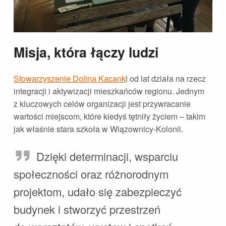
Misja, która łączy ludzi
Stowarzyszenie Dolina Kacank
i od lat działa na rzecz
integracji i aktywizacji mieszkańców regionu. Jednym
z kluczowych celów organizacji jest przywracanie
wartości miejscom, które kiedyś tętniły życiem – takim
jak właśnie stara szkoła w Wiązownicy-Kolonii.
Dzięki determinacji, wsparciu
społeczności oraz różnorodnym
projektom, udało się zabezpieczyć
budynek i stworzyć przestrzeń