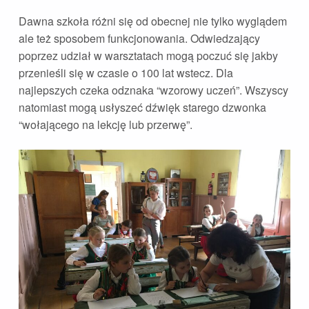
Dawna szkoła różni się od obecnej nie tylko wyglądem
ale też sposobem funkcjonowania. Odwiedzający
poprzez udział w warsztatach mogą poczuć się jakby
przenieśli się w czasie o 100 lat wstecz. Dla
najlepszych czeka odznaka “wzorowy uczeń”. Wszyscy
natomiast mogą usłyszeć dźwięk starego dzwonka
“wołającego na lekcję lub przerwę”.