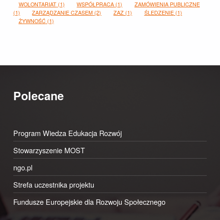
WOLONTARIAT
(1)
WSPÓŁPRACA
(1)
ZAMÓWIENIA PUBLICZNE
(1)
ZARZĄDZANIE CZASEM
(2)
ZAZ
(1)
ŚLEDZENIE
(1)
ŻYWNOŚĆ
(1)
Polecane
Program Wiedza Edukacja Rozwój
Stowarzyszenie MOST
ngo.pl
Strefa uczestnika projektu
Fundusze Europejskie dla Rozwoju Społecznego