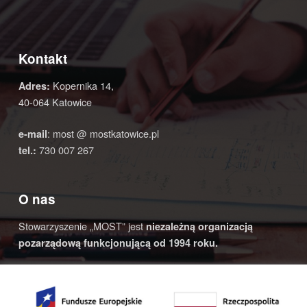
Kontakt
Kopernika 14,
Adres:
40-064 Katowice
: most @ mostkatowice.pl
e-mail
730 007 267
tel.:
O nas
Stowarzyszenie „MOST” jest
niezależną organizacją
pozarządową funkcjonującą od 1994 roku.