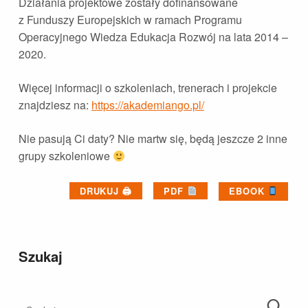
Działania projektowe zostały dofinansowane
z Funduszy Europejskich w ramach Programu
Operacyjnego Wiedza Edukacja Rozwój na lata 2014 –
2020.
Więcej informacji o szkoleniach, trenerach i projekcie
znajdziesz na:
https://akademiango.pl/
Nie pasują Ci daty? Nie martw się, będą jeszcze 2 inne
grupy szkoleniowe
DRUKUJ 🖨
PDF
EBOOK
Skip back to main navigation
Szukaj
Szukaj: