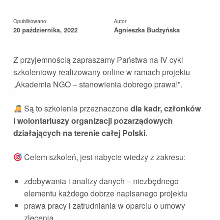
Opublikowano:
Autor:
20 października, 2022
Agnieszka Budzyńska
Z przyjemnością zapraszamy Państwa na IV cykl
szkoleniowy realizowany online w ramach projektu
„Akademia NGO – stanowienia dobrego prawa!”.
Są to szkolenia przeznaczone
dla kadr, członków
i wolontariuszy organizacji pozarządowych
działających na terenie całej Polski
.
Celem szkoleń, jest nabycie wiedzy z zakresu:
zdobywania i analizy danych – niezbędnego
elementu każdego dobrze napisanego projektu
prawa pracy i zatrudniania w oparciu o umowy
zlecenia,