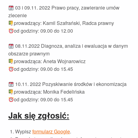
03 i 09.11. 2022 Prawo pracy, zawieranie umów
zlecenie
prowadzący: Kamil Szafrański, Radca prawny
od godziny: 09.00 do 12.00
08.11.2022 Diagnoza, analiza i ewaluacja w danym
obszarze prawnym
prowadząca: Aneta Wojnarowicz
od godziny: 09.00 do 15.45
10.11. 2022 Pozyskiwanie środków i ekonomizacja
prowadząca: Monika Fedelińska
od godziny: 09.00 do 15.45
Jak się zgłosić:
Wypisz
formularz Google
.