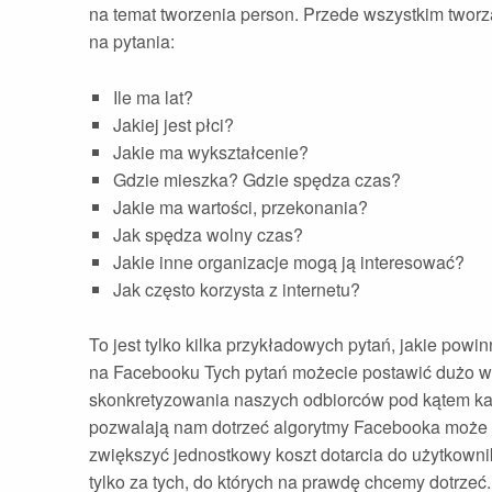
na temat tworzenia person. Przede wszystkim tworz
na pytania:
Ile ma lat?
Jakiej jest płci?
Jakie ma wykształcenie?
Gdzie mieszka? Gdzie spędza czas?
Jakie ma wartości, przekonania?
Jak spędza wolny czas?
Jakie inne organizacje mogą ją interesować?
Jak często korzysta z internetu?
To jest tylko kilka przykładowych pytań, jakie po
na Facebooku Tych pytań możecie postawić dużo w
skonkretyzowania naszych odbiorców pod kątem każ
pozwalają nam dotrzeć algorytmy Facebooka może 
zwiększyć jednostkowy koszt dotarcia do użytkowni
tylko za tych, do których na prawdę chcemy dotrzeć.