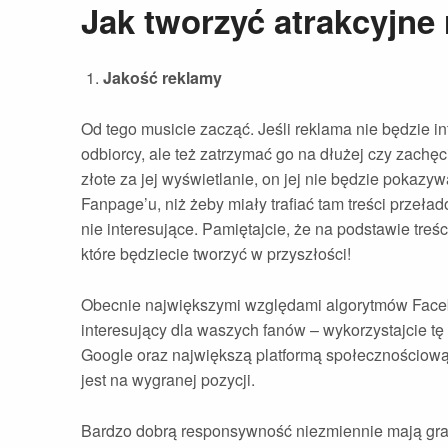
Jak tworzyć atrakcyjne
Jakość reklamy
Od tego musicie zacząć. Jeśli reklama nie będzie i
odbiorcy, ale też zatrzymać go na dłużej czy zachęc
złote za jej wyświetlanie, on jej nie będzie pokazy
Fanpage’u, niż żeby miały trafiać tam treści prze
nie interesujące. Pamiętajcie, że na podstawie treśc
które będziecie tworzyć w przyszłości!
Obecnie największymi względami algorytmów Facebook
interesujący dla waszych fanów – wykorzystajcie t
Google oraz największą platformą społecznościową 
jest na wygranej pozycji.
Bardzo dobrą responsywność niezmiennie mają grafi