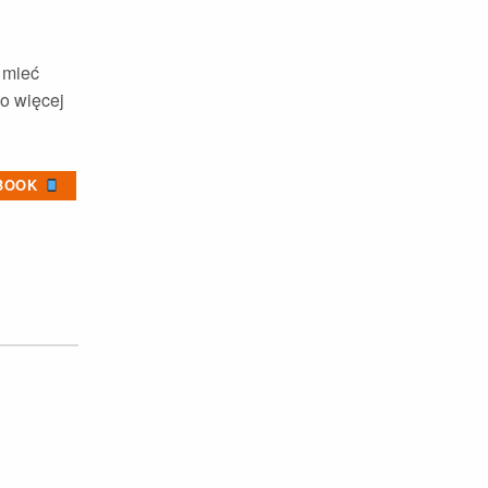
 mieć
o więcej
BOOK