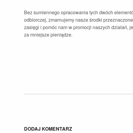
Bez sumiennego opracowania tych dwóch elementów
odbiorczej, zmarnujemy nasze środki przeznaczon
zasięgi i pomóc nam w promocji naszych działań,
za mniejsze pieniądze.
Skip back to main navigation
DODAJ KOMENTARZ