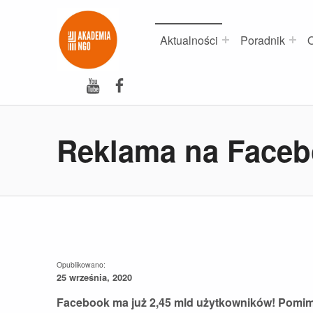
Akademia NGO
NAJLEPSZE SZKOLENIA DLA NGO
Aktualności
Poradnik
O
YouTube
Facebook
Reklama na Facebo
Opublikowano:
25 września, 2020
Facebook ma już 2,45 mld użytkowników! Pomim