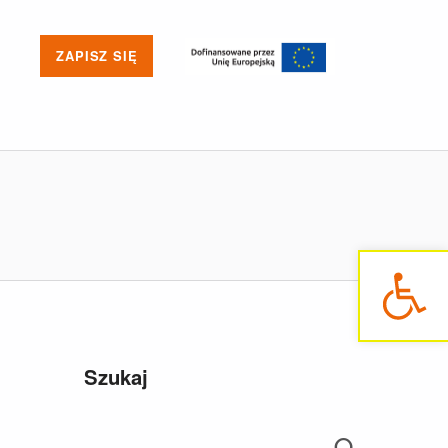
ZAPISZ SIĘ
Otwórz pasek narzędzi
Szukaj
Szukaj: