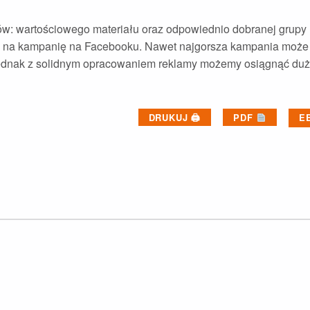
: wartościowego materiału oraz odpowiednio dobranej grupy
e na kampanię na Facebooku. Nawet najgorsza kampania może
 jednak z solidnym opracowaniem reklamy możemy osiągnąć duż
DRUKUJ 🖨
PDF
E