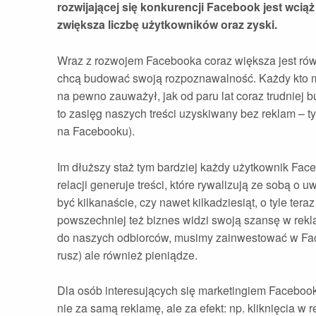
rozwijającej się konkurencji Facebook jest wci
zwiększa liczbę użytkowników oraz zyski.
Wraz z rozwojem Facebooka coraz większa jest równie
chcą budować swoją rozpoznawalność. Każdy kto 
na pewno zauważył, jak od paru lat coraz trudniej 
to zasięg naszych treści uzyskiwany bez reklam – t
na Facebooku).
Im dłuższy staż tym bardziej każdy użytkownik Fac
relacji generuje treści, które rywalizują ze sobą o
być kilkanaście, czy nawet kilkadziesiąt, o tyle te
powszechniej też biznes widzi swoją szansę w rekl
do naszych odbiorców, musimy zainwestować w Faceb
rusz) ale również pieniądze.
Dla osób interesujących się marketingiem Facebook
nie za samą reklamę, ale za efekt: np. kliknięcia 