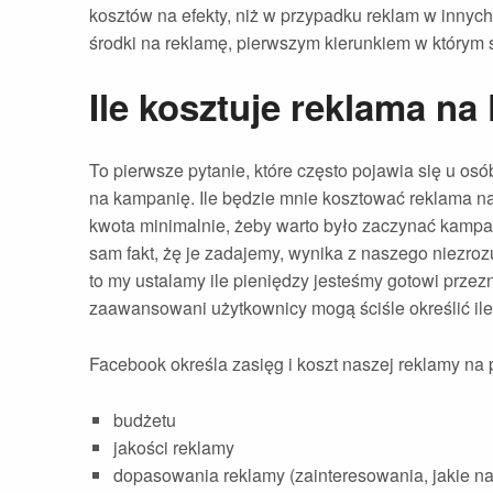
kosztów na efekty, niż w przypadku reklam w innych 
środki na reklamę, pierwszym kierunkiem w którym
Ile kosztuje reklama n
To pierwsze pytanie, które często pojawia się u os
na kampanię. Ile będzie mnie kosztować reklama na
kwota minimalnie, żeby warto było zaczynać kampa
sam fakt, żę je zadajemy, wynika z naszego niezr
to my ustalamy ile pieniędzy jesteśmy gotowi przez
zaawansowani użytkownicy mogą ściśle określić il
Facebook określa zasięg i koszt naszej reklamy na 
budżetu
jakości reklamy
dopasowania reklamy (zainteresowania, jakie n