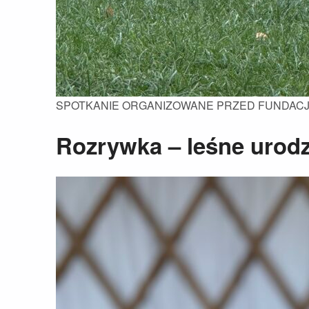
SPOTKANIE ORGANIZOWANE PRZED FUNDACJ
Rozrywka – leśne urodz