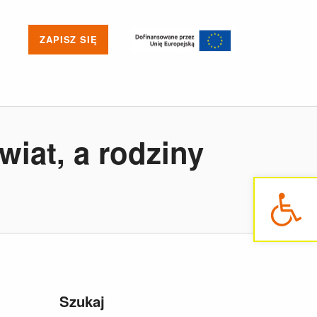
ZAPISZ SIĘ
iat, a rodziny
Otwórz pasek narzędzi
Szukaj