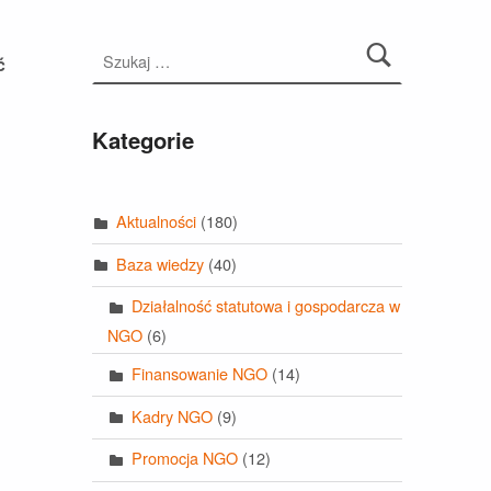
Szukaj:
ć
Kategorie
Aktualności
(180)
Baza wiedzy
(40)
Działalność statutowa i gospodarcza w
NGO
(6)
Finansowanie NGO
(14)
Kadry NGO
(9)
Promocja NGO
(12)