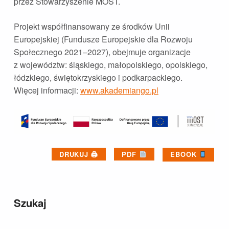
przez Stowarzyszenie MOST.
Projekt współfinansowany ze środków Unii
Europejskiej (Fundusze Europejskie dla Rozwoju
Społecznego 2021–2027), obejmuje organizacje
z województw: śląskiego, małopolskiego, opolskiego,
łódzkiego, świętokrzyskiego i podkarpackiego.
Więcej informacji:
www.akademiango.pl
DRUKUJ 🖨
PDF
EBOOK
Skip back to main navigation
Szukaj