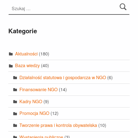
Szukaj:
Kategorie
Aktualności
(180)
Baza wiedzy
(40)
Działalność statutowa i gospodarcza w NGO
(6)
Finansowanie NGO
(14)
Kadry NGO
(9)
Promocja NGO
(12)
Tworzenie prawa i kontrola obywatelska
(10)
Wystąpienia publiczne
(3)