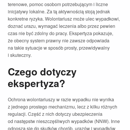
terenowe, pomoc osobom potrzebującym i liczne
inicjatywy lokalne. Za tą aktywnością stoją jednak
konkretne ryzyka. Wolontariusz może ulec wypadkowi,
doznać urazu, wymagać leczenia albo przez pewien
czas nie być zdolny do pracy. Ekspertyza pokazuje,
że obecny system prawny nie zawsze odpowiada
na takie sytuacje w sposób prosty, przewidywalny
i skuteczny.
Czego dotyczy
ekspertyza?
Ochrona wolontariuszy w razie wypadku nie wynika
z jednego prostego mechanizmu, lecz z kilku różnych
regulacji. Część z nich dotyczy ubezpieczenia
od następstw nieszczęśliwych wypadków (NNW). Inne
odnoszą się do skutków chorób, urazów i wypadków