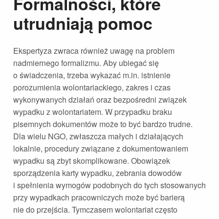
Formalności, które
utrudniają pomoc
Ekspertyza zwraca również uwagę na problem
nadmiernego formalizmu. Aby ubiegać się
o świadczenia, trzeba wykazać m.in. istnienie
porozumienia wolontariackiego, zakres i czas
wykonywanych działań oraz bezpośredni związek
wypadku z wolontariatem. W przypadku braku
pisemnych dokumentów może to być bardzo trudne.
Dla wielu NGO, zwłaszcza małych i działających
lokalnie, procedury związane z dokumentowaniem
wypadku są zbyt skomplikowane. Obowiązek
sporządzenia karty wypadku, zebrania dowodów
i spełnienia wymogów podobnych do tych stosowanych
przy wypadkach pracowniczych może być barierą
nie do przejścia. Tymczasem wolontariat często