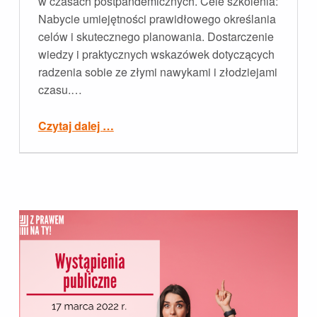
w czasach postpandemicznych. Cele szkolenia:
Nabycie umiejętności prawidłowego określania
celów i skutecznego planowania. Dostarczenie
wiedzy i praktycznych wskazówek dotyczących
radzenia sobie ze złymi nawykami i złodziejami
czasu.…
“Zarządzanie sobą w czasie”
Czytaj dalej
…