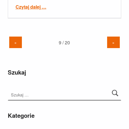
“Wystąpienia publiczne”
Czytaj dalej
…
«
»
Szukaj
Szukaj:
Kategorie