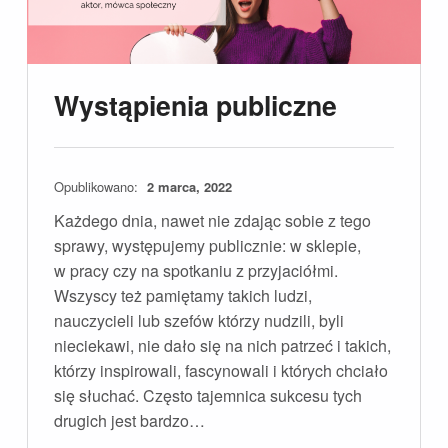
Wystąpienia publiczne
Opublikowano:
2 marca, 2022
Każdego dnia, nawet nie zdając sobie z tego
sprawy, występujemy publicznie: w sklepie,
w pracy czy na spotkaniu z przyjaciółmi.
Wszyscy też pamiętamy takich ludzi,
nauczycieli lub szefów którzy nudzili, byli
nieciekawi, nie dało się na nich patrzeć i takich,
którzy inspirowali, fascynowali i których chciało
się słuchać. Często tajemnica sukcesu tych
drugich jest bardzo…