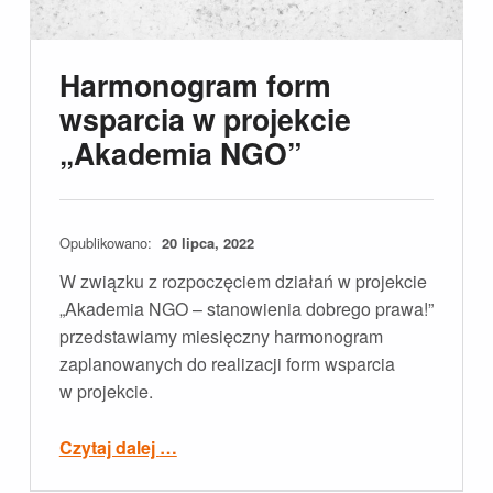
Harmonogram form
wsparcia w projekcie
„Akademia NGO”
Opublikowano:
20 lipca, 2022
W związku z rozpoczęciem działań w projekcie
„Akademia NGO – stanowienia dobrego prawa!”
przedstawiamy miesięczny harmonogram
zaplanowanych do realizacji form wsparcia
w projekcie.
“Harmonogram form wsparcia w projekcie „Akademia NGO””
Czytaj dalej
…