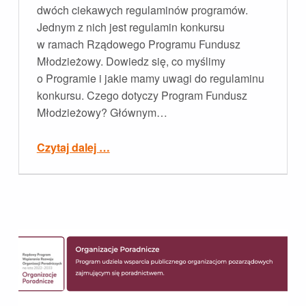
dwóch ciekawych regulaminów programów.
Jednym z nich jest regulamin konkursu
w ramach Rządowego Programu Fundusz
Młodzieżowy. Dowiedz się, co myślimy
o Programie i jakie mamy uwagi do regulaminu
konkursu. Czego dotyczy Program Fundusz
Młodzieżowy? Głównym…
“Rządowy Program Fundusz Młodzieżowy”
Czytaj dalej
…