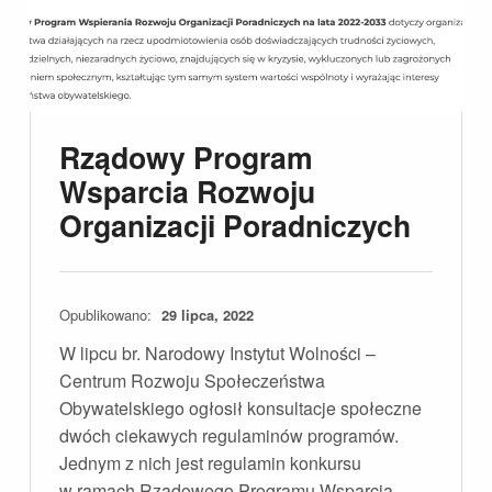
Rządowy Program
Wsparcia Rozwoju
Organizacji Poradniczych
Opublikowano:
29 lipca, 2022
W lipcu br. Narodowy Instytut Wolności –
Centrum Rozwoju Społeczeństwa
Obywatelskiego ogłosił konsultacje społeczne
dwóch ciekawych regulaminów programów.
Jednym z nich jest regulamin konkursu
w ramach Rządowego Programu Wsparcia